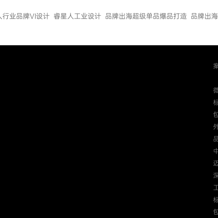
人行业品牌VI设计
睿星人工业设计
品牌出海超级单品爆品打造
品牌出海
迈