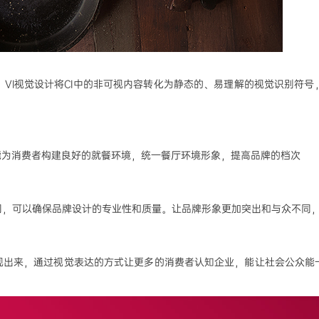
。
VI视觉设计将CI中的非可视内容转化为静态的、易理解的视觉识别符
用能为消费者构建良好的就餐环境，统一餐厅环境形象，提高品牌的档次
司，可以确保品牌设计的专业性和质量。让品牌形象更加突出和与众不同
展现出来，通过视觉表达的方式让更多的消费者认知企业，能让社会公众能