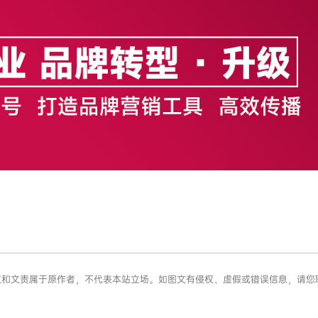
章版权和文责属于原作者，不代表本站立场。如图文有侵权、虚假或错误信息，请