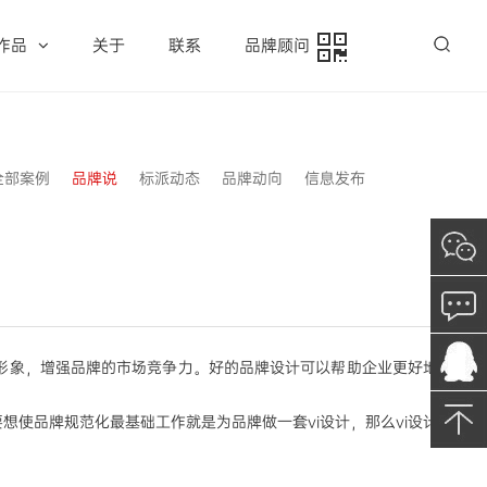
作品
关于
联系
品牌顾问
全部案例
品牌说
标派动态
品牌动向
信息发布
形象，增强品牌的市场竞争力。好的品牌设计可以帮助企业更好地
要想使品牌规范化最基础工作就是为品牌做一套
vi设计，那么vi设计