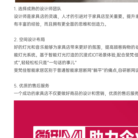
1. 选择成熟的设计师团队
设计师是家具店的灵魂，人才的引进对于家具店至关重要。提升
有丰富的经验，而且拥有更全面的思维和创造力。
2. 空间设计布局
好的灯光和音乐能够为家具店带来更好的氛围，提高顾客购物的
能灯光系统。基于智能灯光打造的沉浸式
IOT场景体验,配合斐
式”,轻轻松松只是“一句话的事儿”
斐梵佳智能家居区别于普通智能家居断网
“躺平”的痛点,自研断
5. 优质的售后服务
一个成功的家具店不仅要做好商品的设计和营销，优质的售后服