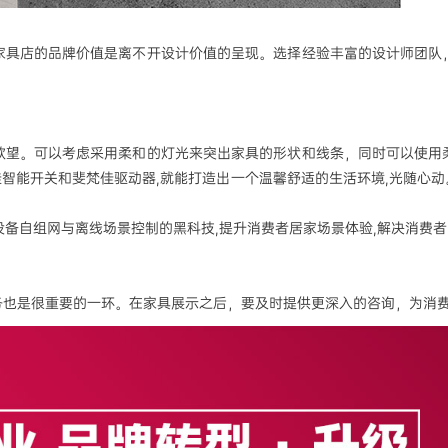
家具店的品牌价值是离不开设计价值的呈现。选择经验丰富的设计师团队
欲望。可以考虑采用柔和的灯光来突出家具的形状和线条，同时可以使用
梵佳智能开关和斐梵佳驱动器,就能打造出一个温馨舒适的生活环境,光随心动。
网设备自组网与离线场景控制的黑科技,提升消费者居家场景体验,解决消费
务也是很重要的一环。在家具展示之后，要及时提供更深入的咨询，为消