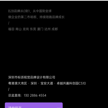
B2B品牌从0到1，从中国到全球
做企业的第二市场部，持续陪跑品牌成长
/
福田 南山 龙岗 东莞 厦门 达州 成都
深圳市标派视觉品牌设计有限公司
粤港澳大湾区 · 深圳 · 宝安大道 · 卓越共赢科创园C510
/
总监直线：130 2886 4554