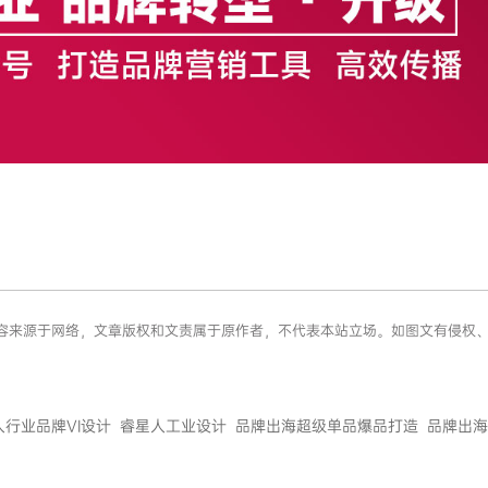
息内容来源于网络，文章版权和文责属于原作者，不代表本站立场。如图文有侵
人行业品牌VI设计
睿星人工业设计
品牌出海超级单品爆品打造
品牌出海