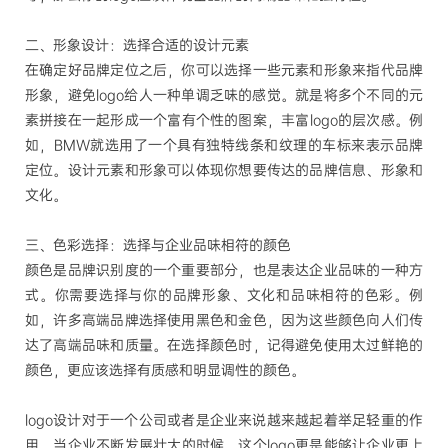
二、形象设计：选择合适的设计元素
在确定好品牌定位之后，你可以选择一些元素和形象来指代品牌
形象，
避免
logo给人一种单调乏味的感觉。就是将多个不同的元
素拼接在一起形成一个富有个性的图案，丰富logo的层次感。
例
如，
BMW就选用了一个具有独特线条和纹理的车标来表示品牌
定位。设计元素和形象可以体现你想要传达的品牌信息、形象和
文化。
三、色彩选择：选择与企业品味相符的颜色
颜色是品牌识别度的一个重要部分，也是表达企业品味的一种方
式。你需要选择与你的品牌形象、文化和品味相符的色彩。例
如，许多高端品牌选择使用黑色和金色，因为这些颜色向人们传
达了高端品味和质量。在选择颜色时，记得避免使用太过鲜艳的
颜色，更应该选择有质感和明显调性的颜色。
logo设计
对于一个公司或者是企业来说越来越起着举足轻重的作
用。当企业不断发展壮大的时候，这个
logo更是能够让企业更上