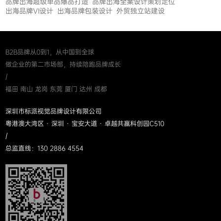
品牌出海超级单品爆品打造
品牌出海全案设计策划定位
出海品牌VI设计
出海品牌包装设计
外贸独立站建设
B2B品牌从0到1，从中国到全球
做企业的第二市场部，持续陪跑品牌成长
/
福田 南山 龙岗 东莞 厦门 达州 成都
深圳市标派视觉品牌设计有限公司
粤港澳大湾区 · 深圳 · 宝安大道 · 卓越共赢科创园C510
/
总监直线：130 2886 4554