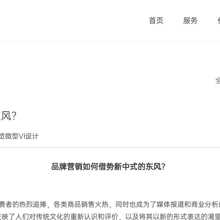
首页
服务
东风？
视觉微型VI设计
品牌营销如何借势新中式的东风？
费者的热烈追捧，各类商品销售火热，同时也成为了媒体报道和商业分析
反映了人们对传统文化的重新认识和评价，以及将其以新的形式表达的渴