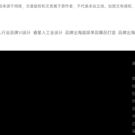
息内容来源于网络，文章版权和文责属于原作者，不代表本站立场。如图文有侵
人行业品牌VI设计
睿星人工业设计
品牌出海超级单品爆品打造
品牌出海
迈