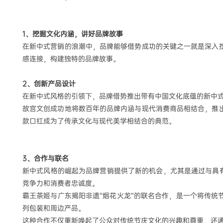
1
、挖掘文化内涵，讲好品牌故事
在新中式营销的浪潮中，品牌能够借势成功的关键之一就是深入
感连接，构建独特的品牌故事。
2
、创新产品设计
在新中式风格的引领下，品牌借势推出带有中国文化底蕴的新中
故宫文创成功地将数百年的品牌内涵与现代消费商品相结合，推
款口红成为了传承文化与现代美学相结合的典范。
3
、合作与联名
新中式风格的崛起为品牌营销提供了新的机会，尤其是通过与具
竞争力和消费者忠诚度。
霸王茶姬与广东揭阳非遗
“烟花火龙”的联名合作，是一个将传
列包装和周边产品。
这种合作不仅重新唤起了公众对传统节庆文化的兴趣和尊重，还