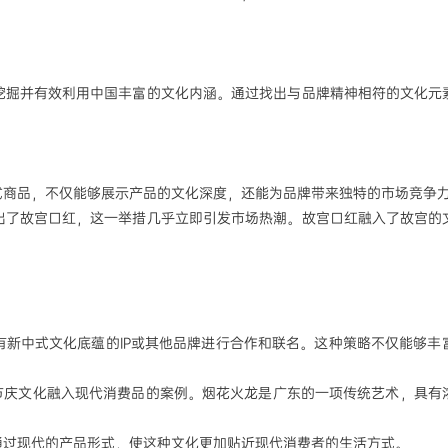
挖掘并有效利用中国丰富的文化内涵。通过找出与品牌精神相符的文化元
式商品，不仅能够展示产品的文化深度，还能为品牌带来独特的市场竞争
出了故宫口红，这一举措几乎立即引发市场热潮。故宫口红融入了故宫的
有新中式文化底蕴的
IP
或其他品牌进行合作和联名。这种策略不仅能够丰
统节庆文化融入现代消费品的案例。烟花火龙是广东的一项传统艺术，具有
通过现代的产品形式，使这种文化更加贴近现代消费者的生活方式。