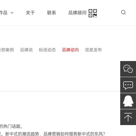
作品
关于
联系
品牌顾问
全部案例
品牌说
标派动态
品牌动向
信息发布
的热门话题。
望。新中式的潮流趋势，品牌营销如何借势新中式的东风？