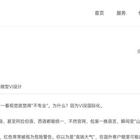
首页
服务
觉微型VI设计
一看视觉就觉得“不专业”。为什么？因为VI没国际化。
母、甚至阿拉伯语、西语都能统一，不然官网、包装一换语言，瞬间变“山
红色常常被视为危险警告。你以为是“高端大气”，在国外客户眼里可能是“