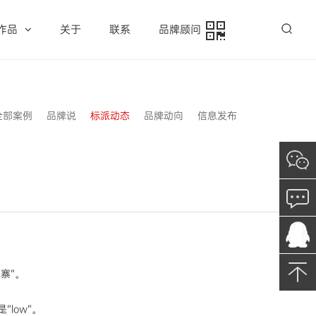
作品
关于
联系
品牌顾问
全部案例
品牌说
标派动态
品牌动向
信息发布
寨”。
low”。