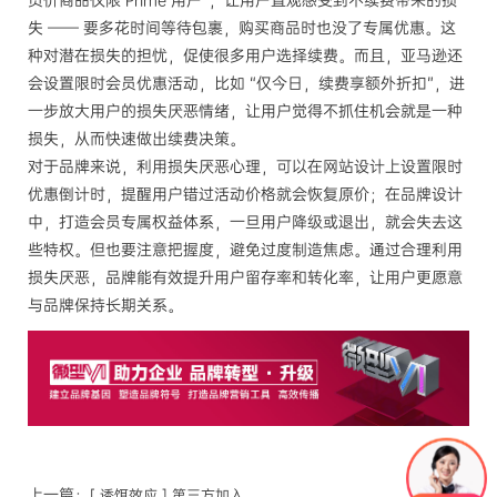
员价商品仅限 Prime 用户”，让用户直观感受到不续费带来的损
失 —— 要多花时间等待包裹，购买商品时也没了专属优惠。这
种对潜在损失的担忧，促使很多用户选择续费。而且，亚马逊还
会设置限时会员优惠活动，比如 “仅今日，续费享额外折扣”，进
一步放大用户的损失厌恶情绪，让用户觉得不抓住机会就是一种
损失，从而快速做出续费决策。
对于品牌来说，利用损失厌恶心理，可以在网站设计上设置限时
优惠倒计时，提醒用户错过活动价格就会恢复原价；在品牌设计
中，打造会员专属权益体系，一旦用户降级或退出，就会失去这
些特权。但也要注意把握度，避免过度制造焦虑。通过合理利用
损失厌恶，品牌能有效提升用户留存率和转化率，让用户更愿意
与品牌保持长期关系。
上一篇：
[ 诱饵效应 ] 第三方加入