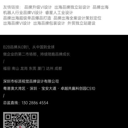
友情链接：
品牌升级VI设计
出海品牌独立站设计
品牌出海
机器人行业品牌VI设计
睿星人工业设计
品牌出海超级单品爆品打造
品牌出海全案设计策划定位
出海品牌VI设计
出海品牌包装设计
外贸独立站建设
B2B品牌从0到1，从中国到全球
做企业的第二市场部，持续陪跑品牌成长
/
福田 南山 龙岗 东莞 厦门 达州 成都
深圳市标派视觉品牌设计有限公司
粤港澳大湾区 · 深圳 · 宝安大道 · 卓越共赢科创园C510
/
总监直线：130 2886 4554