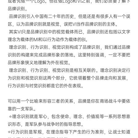
或者先做一个Logo。但在做Logo和VI之前，我们必须要了解下
品牌识别。
品牌识别引入中国有二十年的历史，但是还是有很多人有一个误
区，以为品牌识别就是视觉，误把VI当作品牌识别的主体。
其实VI只是品牌识别中的视觉载体而已，品牌识别还包括以文字
理念为载体的MI和以行为动作为载体的BI。
理念识别、行为识别、视觉识别构成了品牌识别，我们通过品牌
识别的构建来完成品牌形象的落地。这里特别强调，一定不要把
品牌形象狭义地理解为外在视觉。
理念识别、行为识别、视觉识别是相互关联的。理念识别决定行
为识别和视觉识别这两个部分，它统领着整个品牌走向和发展，
行为识别与时觉识别都是它的外在表现。
可以用一个比喻来形容三者的关系，品牌是你在商场战斗中要依
靠的一支军队。
⭐️理念识别就是军心，包含使命、理念、价值观等一系列思想意
识形态，是军队参与战争时的指导思想。
⭐
行为识别是军规，在理念指导下产生的行为准则，让战士知道