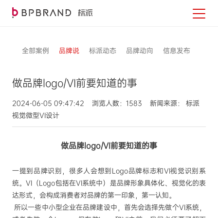
全部案例
品牌说
标派动态
品牌动向
信息发布
做品牌logo/VI前要知道的事
2024-06-05 09:47:42 浏览人数：1583 新闻来源： 标派
视觉微型VI设计
做品牌
logo/VI
前要知道的事
一提到品牌识别，很多人会想到
Logo
品牌标志和
VI
视觉识别系
统。
VI
（
Logo
包括在
VI
系统中）是品牌形象具体化、视觉化的表
达形式，会构成消费者对品牌的第一印象，第一认知。
所以一些中小型企业在品牌建设中，首先会选择先做个VI系统，